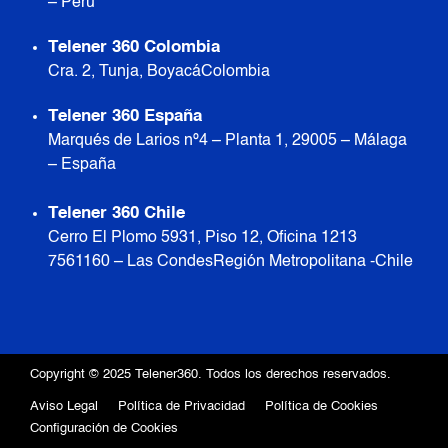
– Perú
Telener 360 Colombia
Cra. 2, Tunja, Boyacá Colombia
Telener 360 España
Marqués de Larios nº4 – Planta 1, 29005 – Málaga
– España
Telener 360 Chile
Cerro El Plomo 5931, Piso 12, Oficina 1213
7561160 – Las Condes Región Metropolitana -Chile
Copyright © 2025 Telener360. Todos los derechos reservados.
Aviso Legal
Política de Privacidad
Política de Cookies
Configuración de Cookies