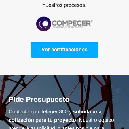
nuestros procesos.
Ver certificaciones
Pide Presupuesto
Contacta con Telener 360 y
solicita una
cotización para tu proyecto
. Nuestro equipo
atenderá tu solicitud lo antes posible para