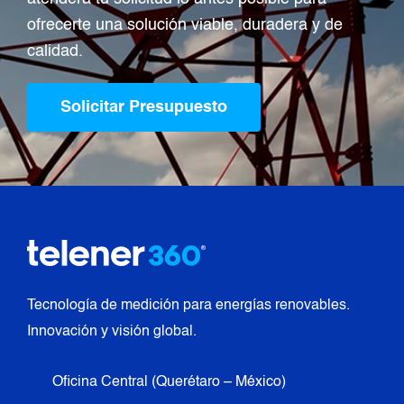
ofrecerte una solución viable, duradera y de
calidad.
Solicitar Presupuesto
Tecnología de medición para energías renovables.
Innovación y visión global.
Oficina Central (Querétaro – México)