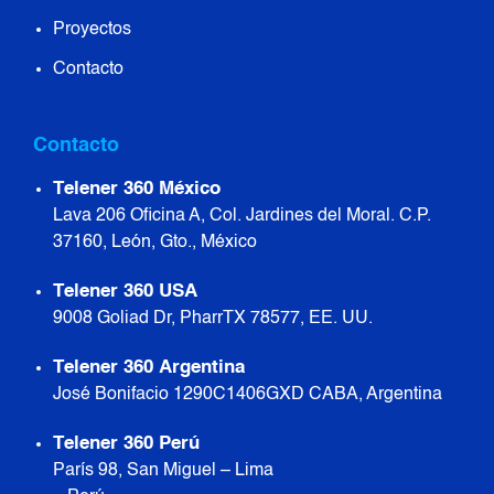
Proyectos
Contacto
Contacto
Telener 360 México
Lava 206 Oficina A, Col. Jardines del Moral. C.P.
37160, León, Gto., México
Telener 360 USA
9008 Goliad Dr, Pharr TX 78577, EE. UU.
Telener 360 Argentina
José Bonifacio 1290 C1406GXD CABA, Argentina
Telener 360 Perú
París 98, San Miguel – Lima